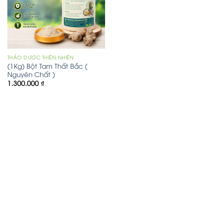
THẢO DƯỢC THIÊN NHIÊN
(1Kg) Bột Tam Thất Bắc (
Nguyên Chất )
1.300.000
₫