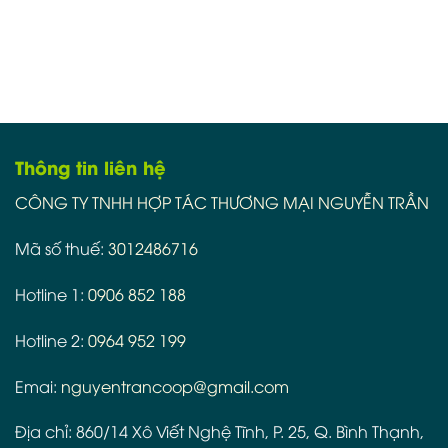
Thông tin liên hệ
CÔNG TY TNHH HỢP TÁC THƯƠNG MẠI NGUYỄN TRẦN
Mã số thuế:
3012486716
Hotline 1:
0906 852 188
Hotline 2:
0964 952 199
Emai:
nguyentrancoop@gmail.com
Địa chỉ: 860/14 Xô Viết Nghệ Tĩnh, P. 25, Q. Bình Thạnh,