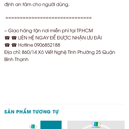
định an tâm cho người dùng.
==============================
– Giao hàng tận nơi miễn phí tại TP.HCM
☎ ☎ LIÊN HỆ NGAY ĐỂ ĐƯỢC NHẬN ƯU ĐÃI
☎ ☎ Hotline 0906852188
Địa chỉ: 860/14 Xô Viết Nghệ Tĩnh Phường 25 Quận
Bình Thạnh
SẢN PHẨM TƯƠNG TỰ