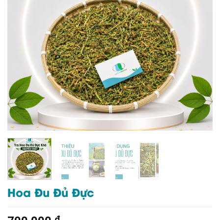
Hoa Đu Đủ Đực
₫