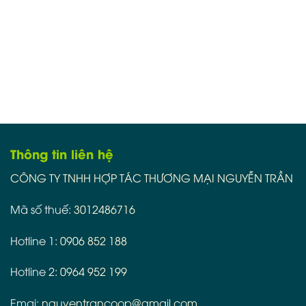
Thông tin liên hệ
CÔNG TY TNHH HỢP TÁC THƯƠNG MẠI NGUYỄN TRẦN
Mã số thuế:
3012486716
Hotline 1:
0906 852 188
Hotline 2:
0964 952 199
Emai:
nguyentrancoop@gmail.com