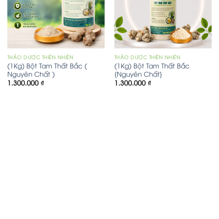
THẢO DƯỢC THIÊN NHIÊN
THẢO DƯỢC THIÊN NHIÊN
(1Kg) Bột Tam Thất Bắc (
(1Kg) Bột Tam Thất Bắc
Nguyên Chất )
{Nguyên Chất}
1.300.000
₫
1.300.000
₫