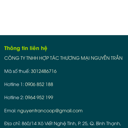
Thông tin liên hệ
CÔNG TY TNHH HỢP TÁC THƯƠNG MẠI NGUYỄN TRẦN
Mã số thuế:
3012486716
Hotline 1:
0906 852 188
Hotline 2:
0964 952 199
Emai:
nguyentrancoop@gmail.com
Địa chỉ: 860/14 Xô Viết Nghệ Tĩnh, P. 25, Q. Bình Thạnh,