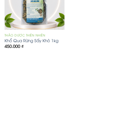
THẢO DƯỢC THIÊN NHIÊN
Khổ Qua Rừng Sấy Khô 1kg
450.000
₫