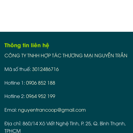
Thông tin liên hệ
CÔNG TY TNHH HỢP TÁC THƯƠNG MẠI NGUYỄN TRẦN
Mã số thuế:
3012486716
Hotline 1:
0906 852 188
Hotline 2:
0964 952 199
Emai:
nguyentrancoop@gmail.com
Địa chỉ: 860/14 Xô Viết Nghệ Tĩnh, P. 25, Q. Bình Thạnh,
TPHCM