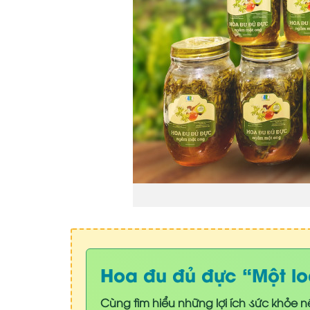
Hoa đu đủ đực “Một lo
Cùng tìm hiểu những lợi ích ડức khỏe