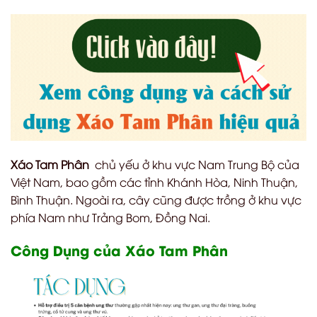
Xáo Tam Phân
chủ yếu ở khu vực Nam Trung Bộ của
Việt Nam, bao gồm các tỉnh Khánh Hòa, Ninh Thuận,
Bình Thuận. Ngoài ra, cây cũng được trồng ở khu vực
phía Nam như Trảng Bom, Đồng Nai.
Công Dụng của Xáo Tam Phân