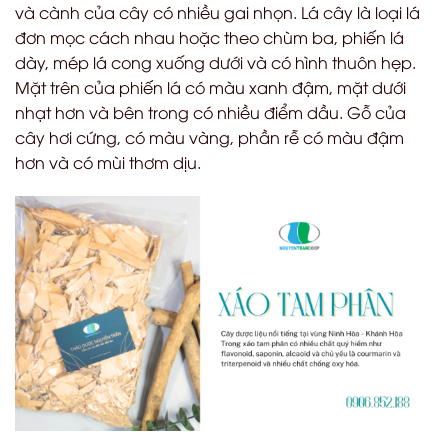
và cành của cây có nhiều gai nhọn. Lá cây là loại lá
đơn mọc cách nhau hoặc theo chùm ba, phiến lá
dày, mép lá cong xuống dưới và có hình thuôn hẹp.
Mặt trên của phiến lá có màu xanh đậm, mặt dưới
nhạt hơn và bên trong có nhiều điểm dầu. Gỗ của
cây hơi cứng, có màu vàng, phần rễ có màu đậm
hơn và có mùi thơm dịu.