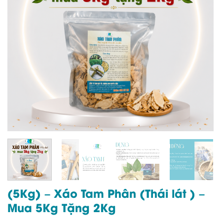
(5Kg) – Xáo Tam Phân (Thái lát ) –
Mua 5Kg Tặng 2Kg