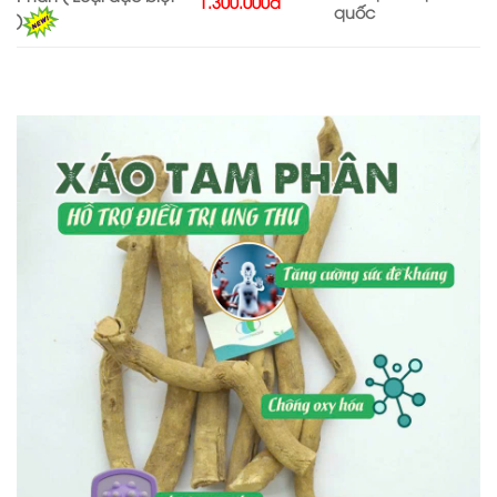
1.300.000đ
quốc
)