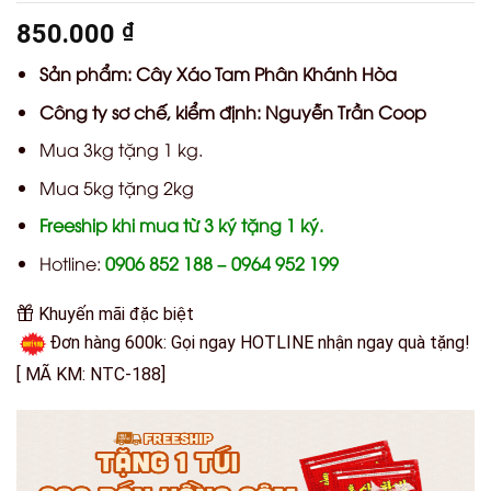
850.000
₫
Sản phẩm: Cây Xáo Tam Phân Khánh Hòa
Công ty sơ chế, kiểm định: Nguyễn Trần Coop
Mua 3kg tặng 1 kg.
Mua 5kg tặng 2kg
Freeship khi mua từ 3 ký tặng 1 ký.
Hotline:
0906 852 188 – 0964 952 199
Khuyến mãi đặc biệt
Đơn hàng 600k: Gọi ngay HOTLINE nhận ngay quà tặng!
[ MÃ KM: NTC-188]