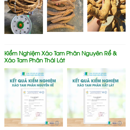
Kiểm Nghiệm Xáo Tam Phân Nguyên Rể &
Xáo Tam Phân Thái Lát