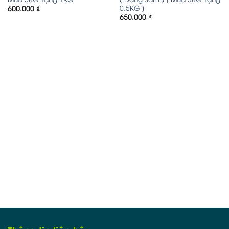
0.5KG ]
600.000
₫
650.000
₫