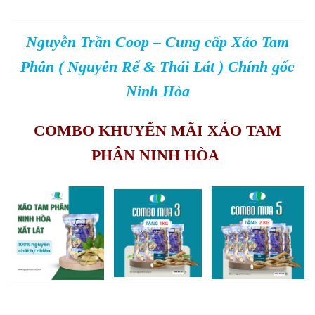
Nguyễn Trần Coop – Cung cấp Xáo Tam
Phân ( Nguyên Rể & Thái Lát ) Chính gốc
Ninh Hòa
COMBO KHUYẾN MÃI XÁO TAM
PHÂN NINH HÒA